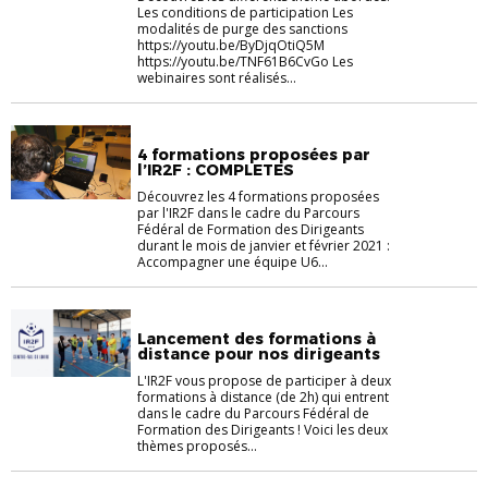
Les conditions de participation Les
modalités de purge des sanctions
https://youtu.be/ByDjqOtiQ5M
https://youtu.be/TNF61B6CvGo Les
webinaires sont réalisés...
4 formations proposées par
l’IR2F : COMPLETES
Découvrez les 4 formations proposées
par l'IR2F dans le cadre du Parcours
Fédéral de Formation des Dirigeants
durant le mois de janvier et février 2021 :
Accompagner une équipe U6...
Lancement des formations à
distance pour nos dirigeants
L'IR2F vous propose de participer à deux
formations à distance (de 2h) qui entrent
dans le cadre du Parcours Fédéral de
Formation des Dirigeants ! Voici les deux
thèmes proposés...