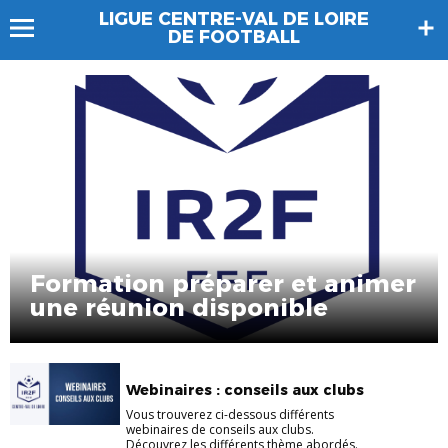
LIGUE CENTRE-VAL DE LOIRE
DE FOOTBALL
Formation préparer et animer
une réunion disponible
Webinaires : conseils aux clubs
Vous trouverez ci-dessous différents
webinaires de conseils aux clubs.
Découvrez les différents thème abordés.