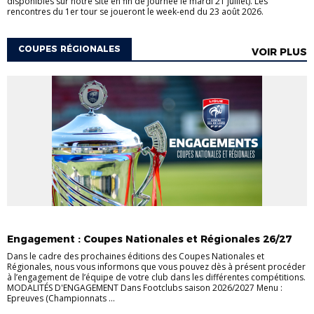
disponibles sur notre site en fin de journée le mardi 21 juillet). Les
rencontres du 1er tour se joueront le week-end du 23 août 2026.
COUPES RÉGIONALES
VOIR PLUS
COUPES NATIONALES
COUPES RÉGIONALES
Engagement : Coupes Nationales et Régionales 26/27
Dans le cadre des prochaines éditions des Coupes Nationales et
Régionales, nous vous informons que vous pouvez dès à présent procéder
à l’engagement de l’équipe de votre club dans les différentes compétitions.
MODALITÉS D'ENGAGEMENT Dans Footclubs saison 2026/2027 Menu :
Epreuves (Championnats ...