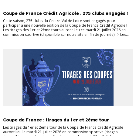
COUPE DE FRANCE C.A
COUPES NATIONALES
Coupe de France Crédit Agricole : 275 clubs engagés !
Cette saison, 275 clubs du Centre-Val de Loire sont engagés pour
participer à une nouvelle édition de la Coupe de France Crédit Agricole !
Les tirages des 1er et 2ème tours auront lieu ce mardi 21 juillet 2026 en
commission sportive (disponible sur notre site en fin de journée). > Les...
COUPE DE FRANCE C.A
COUPES NATIONALES
Coupe de France : tirages du 1er et 2ème tour
Les tirages du 1er et 2ème tour de la Coupe de France Crédit Agricole
auront lieu le mardi 21 juillet 2026 en commission sportive (tirages