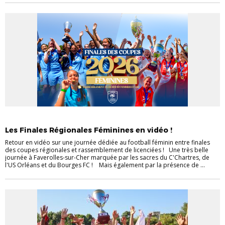
ACTULIGUE
COUPES RÉGIONALES
FINALES DES COUPES CVL
Les Finales Régionales Féminines en vidéo !
Retour en vidéo sur une journée dédiée au football féminin entre finales
des coupes régionales et rassemblement de licenciées ! Une très belle
journée à Faverolles-sur-Cher marquée par les sacres du C'Chartres, de
l'US Orléans et du Bourges FC ! Mais également par la présence de ...