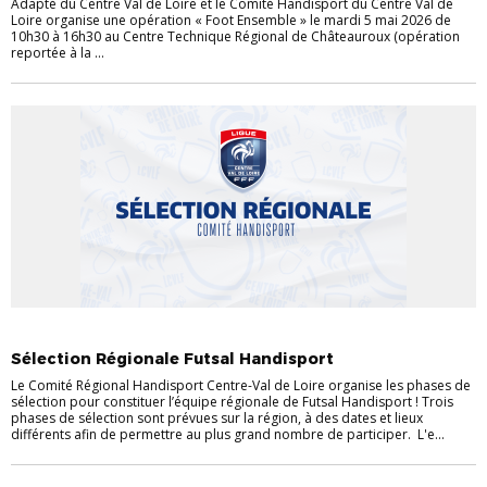
Adapté du Centre Val de Loire et le Comité Handisport du Centre Val de
Loire organise une opération « Foot Ensemble » le mardi 5 mai 2026 de
10h30 à 16h30 au Centre Technique Régional de Châteauroux (opération
reportée à la ...
FOOT ET HANDICAP
Sélection Régionale Futsal Handisport
Le Comité Régional Handisport Centre-Val de Loire organise les phases de
sélection pour constituer l’équipe régionale de Futsal Handisport ! Trois
phases de sélection sont prévues sur la région, à des dates et lieux
différents afin de permettre au plus grand nombre de participer. L'e...