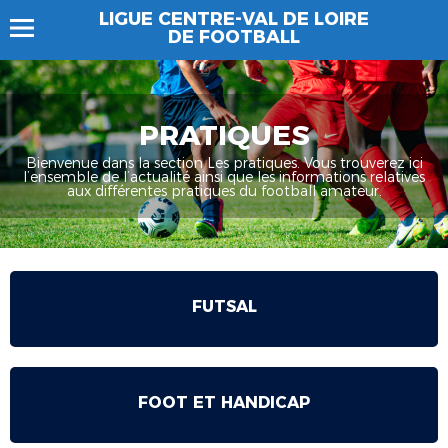
LIGUE CENTRE-VAL DE LOIRE
DE FOOTBALL
PRATIQUES
Bienvenue dans la section Les pratiques. Vous trouverez ici
l’ensemble de l’actualité ainsi que les informations relatives
aux différentes pratiques du football amateur.
FUTSAL
FOOT ET HANDICAP