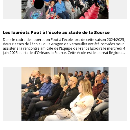
ACTULIGUE
FOOT À L'ÉCOLE
Les lauréats Foot à l'école au stade de la Source
Dans le cadre de l'opération Foot à l'école lors de cette saison 2024/2025,
deux classes de l'école Louis Aragon de Vernouillet ont été conviées pour
assister à la rencontre amicale de l'Equipe de France Espoirs le mercredi 4
juin 2025 au stade d'Orléans la Source. Cette école est le lauréat Régiona...
FOOT À L'ÉCOLE