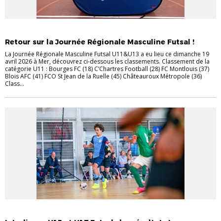
DÉTECTIONS / SÉLECTIONS
FUTSAL
Retour sur la Journée Régionale Masculine Futsal !
La Journée Régionale Masculine Futsal U11&U13 a eu lieu ce dimanche 19
avril 2026 à Mer, découvrez ci-dessous les classements. Classement de la
catégorie U11 : Bourges FC (18) C’Chartres Football (28) FC Montlouis (37)
Blois AFC (41) FCO St Jean de la Ruelle (45) Châteauroux Métropole (36)
Class...
DÉTECTIONS / SÉLECTIONS
FUTSAL