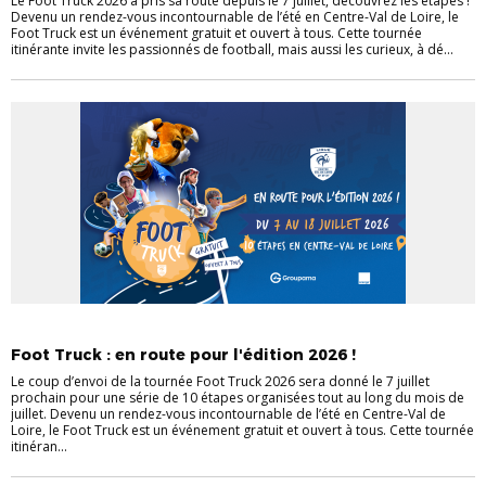
Le Foot Truck 2026 a pris sa route depuis le 7 juillet, découvrez les étapes !
Devenu un rendez-vous incontournable de l’été en Centre-Val de Loire, le
Foot Truck est un événement gratuit et ouvert à tous. Cette tournée
itinérante invite les passionnés de football, mais aussi les curieux, à dé...
ACTULIGUE
NOUVELLES PRATIQUES
Foot Truck : en route pour l'édition 2026 !
Le coup d’envoi de la tournée Foot Truck 2026 sera donné le 7 juillet
prochain pour une série de 10 étapes organisées tout au long du mois de
juillet. Devenu un rendez-vous incontournable de l’été en Centre-Val de
Loire, le Foot Truck est un événement gratuit et ouvert à tous. Cette tournée
itinéran...