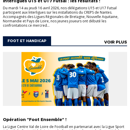
Interligues U15 et U17 Futsal : les résultats !
Du mardi 14 au jeudi 16 avril 2026, nos délégations U15 et U17 Futsal
participent aux Interligues sur les installations du CREPS de Nantes.
Accompagnés des Ligues Régionales de Bretagne, Nouvelle Aquitaine,
Normandie et Pays de Loire, nos jeunes joueurs ont débuté les
confrontations ce mercred...
FOOT ET HANDICAP
VOIR PLUS
FOOT ET HANDICAP
Opération "Foot Ensemble" !
La Ligue Centre Val de Loire de Football en partenariat avec la Ligue Sport