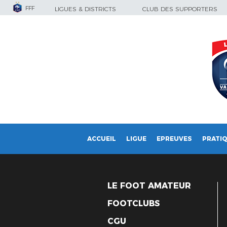
FFF
LIGUES & DISTRICTS
CLUB DES SUPPORTERS
ACCUEIL
LIGUE
EPREUVES
PRATI
LE FOOT AMATEUR
FOOTCLUBS
CGU