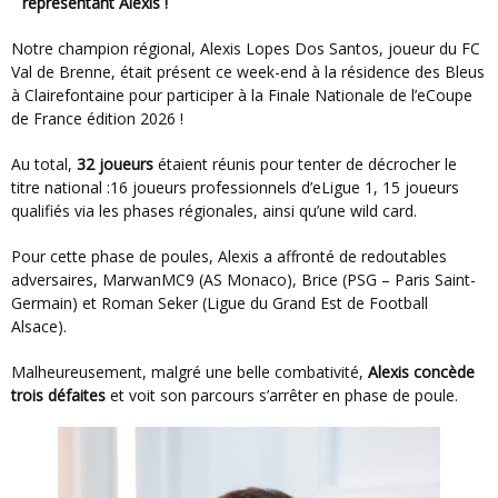
représentant Alexis !
Notre champion régional, Alexis Lopes Dos Santos, joueur du FC
Val de Brenne, était présent ce week-end à la résidence des Bleus
à Clairefontaine pour participer à la Finale Nationale de l’eCoupe
de France édition 2026 !
Au total,
32 joueurs
étaient réunis pour tenter de décrocher le
titre national :16 joueurs professionnels d’eLigue 1, 15 joueurs
qualifiés via les phases régionales, ainsi qu’une wild card.
Pour cette phase de poules, Alexis a affronté de redoutables
adversaires, MarwanMC9 (AS Monaco), Brice (PSG – Paris Saint-
Germain) et Roman Seker (Ligue du Grand Est de Football
Alsace).
Malheureusement, malgré une belle combativité,
Alexis concède
trois défaites
et voit son parcours s’arrêter en phase de poule.