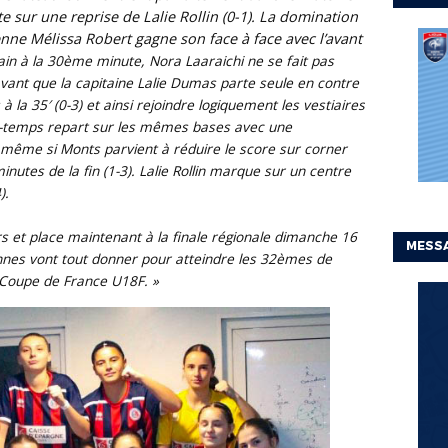
e sur une reprise de Lalie Rollin (0-1). La domination
nne Mélissa Robert gagne son face à face avec l’avant
in à la 30ème minute, Nora Laaraichi ne se fait pas
avant que la capitaine Lalie Dumas parte seule en contre
 la 35′ (0-3) et ainsi rejoindre logiquement les vestiaires
-temps repart sur les mêmes bases avec une
 même si Monts parvient à réduire le score sur corner
inutes de la fin (1-3). Lalie Rollin marque sur un centre
).
rs et place maintenant à la finale régionale dimanche 16
MESSA
nes vont tout donner pour atteindre les 32èmes de
e Coupe de France U18F. »