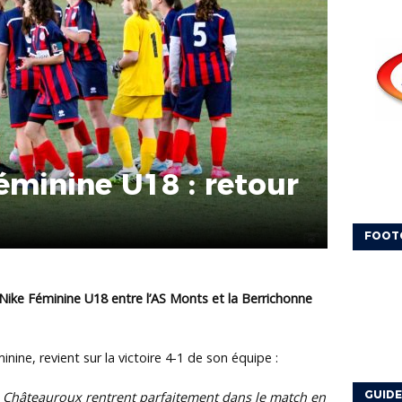
éminine U18 : retour
FOOT
Nike Féminine U18 entre l’AS Monts et la Berrichonne
nine, revient sur la victoire 4-1 de son équipe :
GUIDE
e Châteauroux rentrent parfaitement dans le match en