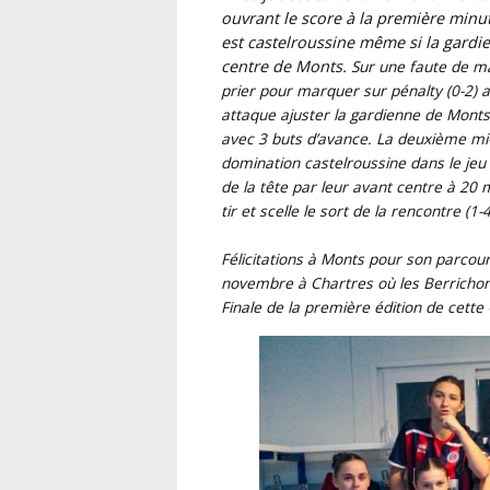
ouvrant le score à la première minut
est castelroussine même si la gardie
centre de Monts.
Sur une faute de ma
prier pour marquer sur pénalty (0-2) 
attaque ajuster la gardienne de Monts à
avec 3 buts d’avance.
La deuxième mi
domination castelroussine dans le jeu
de la tête par leur avant centre à 20 m
tir et scelle le sort de la rencontre (1-4
Félicitations à Monts pour son parcou
novembre à Chartres où les Berrichon
Finale de la première édition de cett