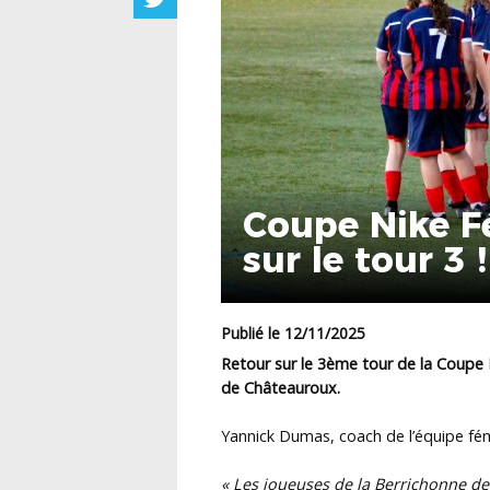
Coupe Nike F
sur le tour 3 !
Publié le 12/11/2025
Retour sur le 3ème tour de la Coupe 
de Châteauroux.
Yannick Dumas, coach de l’équipe fémi
« Les joueuses de la Berrichonne d