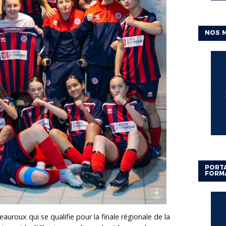
NOS 
PORTA
FORM
eauroux qui se qualifie pour la finale régionale de la