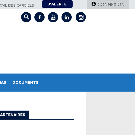
J'ALERTE
CONNEXION
AIL DES OFFICIELS
IAS
DOCUMENTS
ARTENAIRES