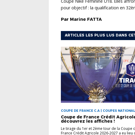
Coupe Nike Féminine U18. Elles affr
pour objectif : la qualification en 32
Par
Marine
FATTA
ARTICLES LES PLUS LUS DANS CE
COUPE DE FRANCE C.A | COUPES NATIONA
Coupe de France Crédit Agricole
découvrez les affiches !
Le tirage du 1er et 2ème tour de la Coupe 
France Crédit Agricole 2026-2027 a eu lieu