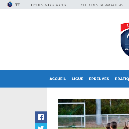
FFF
LIGUES & DISTRICTS
CLUB DES SUPPORTERS
ACCUEIL
LIGUE
EPREUVES
PRATI