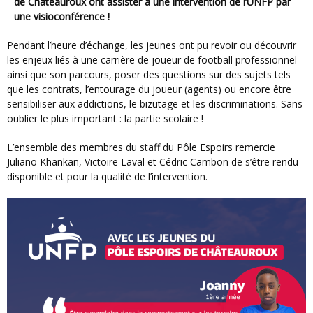
de Châteauroux ont assister à une intervention de l’UNFP par
une visioconférence !
Pendant l’heure d’échange, les jeunes ont pu revoir ou découvrir
les enjeux liés à une carrière de joueur de football professionnel
ainsi que son parcours, poser des questions sur des sujets tels
que les contrats, l’entourage du joueur (agents) ou encore être
sensibiliser aux addictions, le bizutage et les discriminations. Sans
oublier le plus important : la partie scolaire !
L’ensemble des membres du staff du Pôle Espoirs remercie
Juliano Khankan, Victoire Laval et Cédric Cambon de s’être rendu
disponible et pour la qualité de l’intervention.