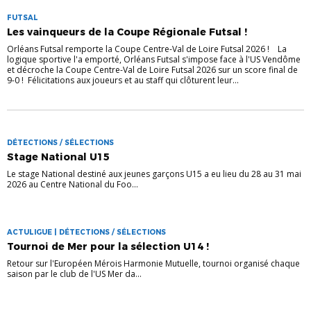
FUTSAL
Les vainqueurs de la Coupe Régionale Futsal !
Orléans Futsal remporte la Coupe Centre-Val de Loire Futsal 2026 ! La
logique sportive l'a emporté, Orléans Futsal s'impose face à l'US Vendôme
et décroche la Coupe Centre-Val de Loire Futsal 2026 sur un score final de
9-0 ! Félicitations aux joueurs et au staff qui clôturent leur...
DÉTECTIONS / SÉLECTIONS
Stage National U15
Le stage National destiné aux jeunes garçons U15 a eu lieu du 28 au 31 mai
2026 au Centre National du Foo...
ACTULIGUE | DÉTECTIONS / SÉLECTIONS
Tournoi de Mer pour la sélection U14 !
Retour sur l'Européen Mérois Harmonie Mutuelle, tournoi organisé chaque
saison par le club de l'US Mer da...