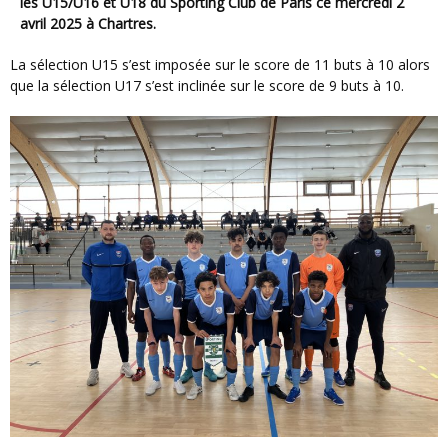
les U15/U16 et U18 du Sporting Club de Paris ce mercredi 2
avril 2025 à Chartres.
La sélection U15 s’est imposée sur le score de 11 buts à 10 alors
que la sélection U17 s’est inclinée sur le score de 9 buts à 10.