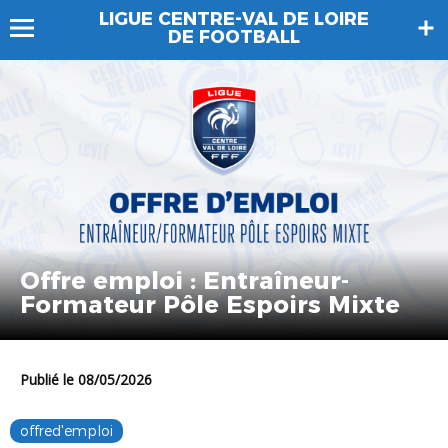
LIGUE CENTRE-VAL DE LOIRE
DE FOOTBALL
Offre emploi : Entraîneur-
Formateur Pôle Espoirs Mixte
Publié le 08/05/2026
offred'emploi