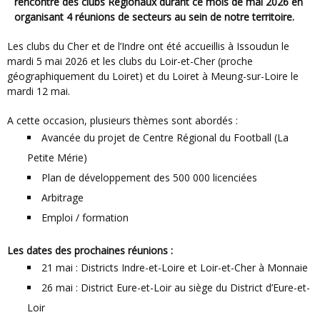
rencontre des clubs Régionaux durant ce mois de mai 2026 en
organisant 4 réunions de secteurs au sein de notre territoire.
Les clubs du Cher et de l’Indre ont été accueillis à Issoudun le
mardi 5 mai 2026 et les clubs du Loir-et-Cher (proche
géographiquement du Loiret) et du Loiret à Meung-sur-Loire le
mardi 12 mai.
A cette occasion, plusieurs thèmes sont abordés :
Avancée du projet de Centre Régional du Football (La
Petite Mérie)
Plan de développement des 500 000 licenciées
Arbitrage
Emploi / formation
Les dates des prochaines réunions :
21 mai : Districts Indre-et-Loire et Loir-et-Cher à Monnaie
26 mai : District Eure-et-Loir au siège du District d’Eure-et-
Loir