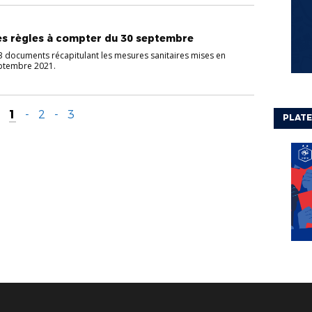
 les règles à compter du 30 septembre
 documents récapitulant les mesures sanitaires mises en
eptembre 2021.
1
-
2
-
3
PLATE