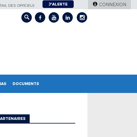
J'ALERTE
CONNEXION
AIL DES OFFICIELS
IAS
DOCUMENTS
ARTENAIRES