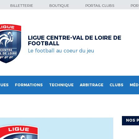
BILLETTERIE
BOUTIQUE
PORTAIL CLUBS
PORT
LIGUE CENTRE-VAL DE LOIRE DE
FOOTBALL
Le football au coeur du jeu
QUES
FORMATIONS
TECHNIQUE
ARBITRAGE
CLUBS
MÉD
NOS P