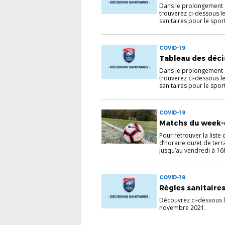
Dans le prolongement 
trouverez ci-dessous le
sanitaires pour le spo
COVID-19
Tableau des déci
Dans le prolongement 
trouverez ci-dessous le
sanitaires pour le spo
COVID-19
Matchs du week-e
Pour retrouver la list
d’horaire ou/et de terr
jusqu’au vendredi à 16h
COVID-19
Règles sanitaire
Découvrez ci-dessous l
novembre 2021.