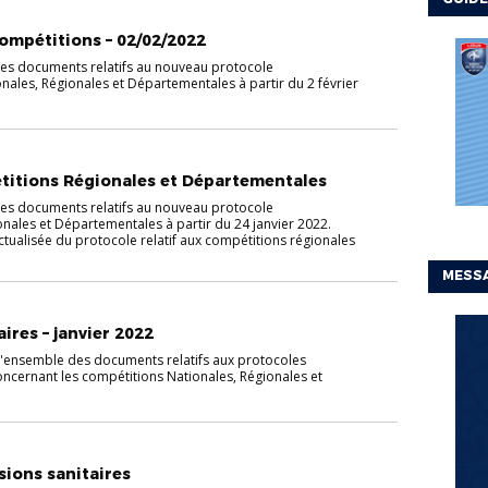
ompétitions – 02/02/2022
les documents relatifs au nouveau protocole
nales, Régionales et Départementales à partir du 2 février
titions Régionales et Départementales
les documents relatifs au nouveau protocole
nales et Départementales à partir du 24 janvier 2022.
ctualisée du protocole relatif aux compétitions régionales
MESSA
ires – janvier 2022
l'ensemble des documents relatifs aux protocoles
oncernant les compétitions Nationales, Régionales et
sions sanitaires