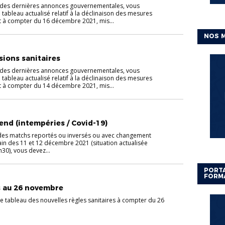
des dernières annonces gouvernementales, vous
 tableau actualisé relatif à la déclinaison des mesures
rt à compter du 16 décembre 2021, mis...
NOS 
sions sanitaires
des dernières annonces gouvernementales, vous
 tableau actualisé relatif à la déclinaison des mesures
rt à compter du 14 décembre 2021, mis...
nd (intempéries / Covid-19)
e des matchs reportés ou inversés ou avec changement
ain des 11 et 12 décembre 2021 (situation actualisée
30), vous devez...
PORTA
FORM
s au 26 novembre
e tableau des nouvelles règles sanitaires à compter du 26