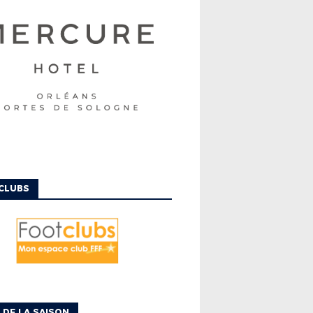
CLUBS
 DE LA SAISON