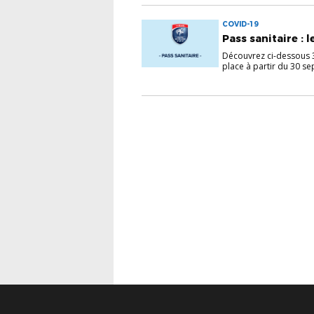
COVID-19
Pass sanitaire :
Découvrez ci-dessous 3
place à partir du 30 s