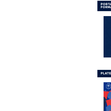
PORTA
FORM
PLATE