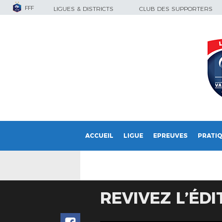
FFF
LIGUES & DISTRICTS
CLUB DES SUPPORTERS
ACCUEIL
LIGUE
EPREUVES
PRATI
REVIVEZ L’ÉDI