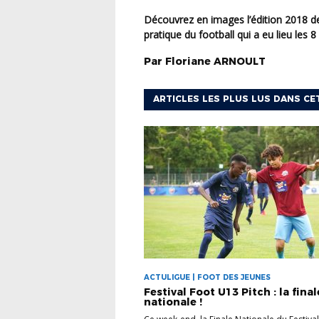
Découvrez en images l’édition 2018 de Festifoot un événement Festif, convivial autour de la
pratique du football qui a eu lieu le
Par
Floriane
ARNOULT
ARTICLES LES PLUS LUS DANS CE
ACTULIGUE | FOOT DES JEUNES
Festival Foot U13 Pitch : la final
nationale !