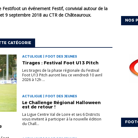
s 8 et 9 septembre 2018 au CTR de Châteauroux.
NOS P
TTE CATÉGORIE
ACTULIGUE | FOOT DES JEUNES
Tirages : Festival Foot U13 Pitch
Les tirages de la phase régionale du Festival
Foot U13 Pitch auront lieu ce vendredi 10 avril
2026 à 12h ...
ACTULIGUE | FOOT DES JEUNES
Le Challenge Régional Halloween
est de retour !
La Ligue Centre Val de Loire et ses 6 Districts
vous invitent à participer à la nouvelle édition
FOOT
du Chall...
e