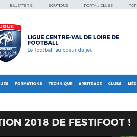
BILLETTERIE
BOUTIQUE
PORTAIL CLUBS
PORT
LIGUE CENTRE-VAL DE LOIRE DE
FOOTBALL
Le football au coeur du jeu
QUES
FORMATIONS
TECHNIQUE
ARBITRAGE
CLUBS
MÉD
TION 2018 DE FESTIFOOT !