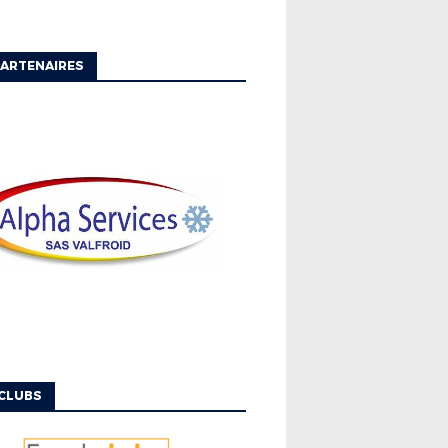
ARTENAIRES
CLUBS